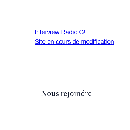
r
Interview Radio G!
Site en cours de modification
3
Nous rejoindre