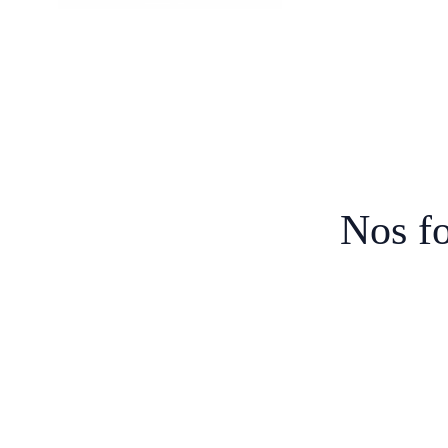
Nos f