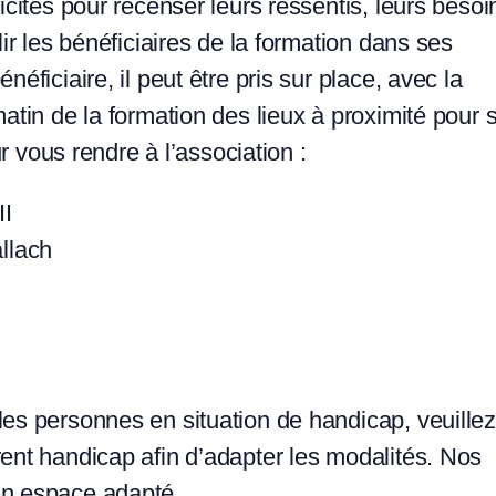
icités pour recenser leurs ressentis, leurs besoi
lir les bénéficiaires de la formation dans ses
éficiaire, il peut être pris sur place, avec la
matin de la formation des lieux à proximité pour 
ur vous rendre à l’association :
II
allach
les personnes en situation de handicap, veuillez
rent handicap afin d’adapter les modalités. Nos
un espace adapté.