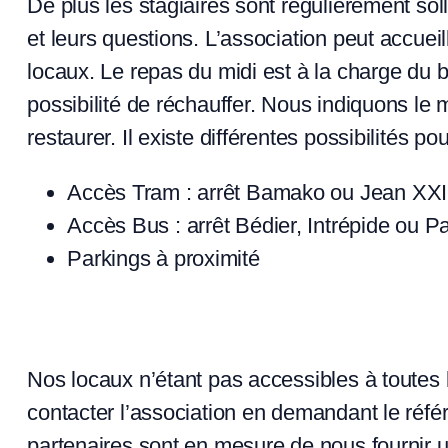
De plus les stagiaires sont régulièrement soll
et leurs questions. L’association peut accueil
locaux. Le repas du midi est à la charge du bén
possibilité de réchauffer. Nous indiquons le 
restaurer. Il existe différentes possibilités po
Accès Tram : arrêt Bamako ou Jean XXI
Accès Bus : arrêt Bédier, Intrépide ou P
Parkings à proximité
Nos locaux n’étant pas accessibles à toutes 
contacter l’association en demandant le réfé
partenaires sont en mesure de nous fournir 