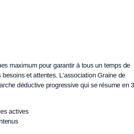
nnes maximum pour garantir à tous un temps de
s besoins et attentes. L’association Graine de
rche déductive progressive qui se résume en 
es actives
ontenus