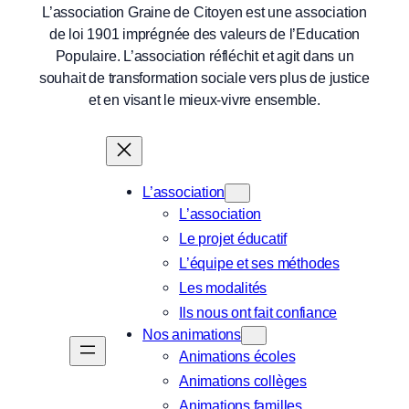
L’association Graine de Citoyen est une association
de loi 1901 imprégnée des valeurs de l’Education
Populaire. L’association réfléchit et agit dans un
souhait de transformation sociale vers plus de justice
et en visant le mieux-vivre ensemble.
L’association
L’association
Le projet éducatif
L’équipe et ses méthodes
Les modalités
Ils nous ont fait confiance
Nos animations
Animations écoles
Animations collèges
Animations familles