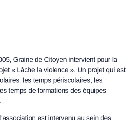
05, Graine de Citoyen intervient pour la
ojet « Lâche la violence ». Un projet qui est
laires, les temps périscolaires, les
les temps de formations des équipes
.
’association est intervenu au sein des