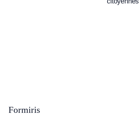
citoyennes 
Formiris