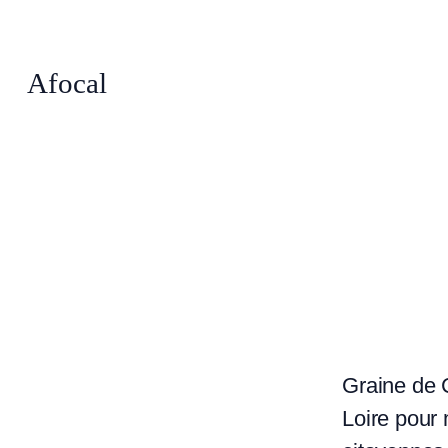
Afocal
Graine de C
Loire pour 