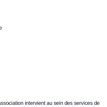
e
association intervient au sein des services de