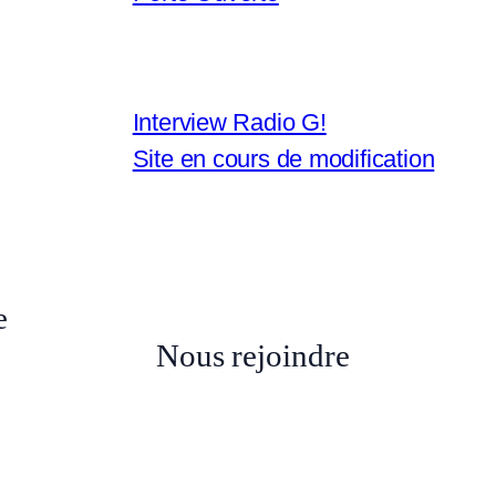
r
Interview Radio G!
Site en cours de modification
e
Nous rejoindre