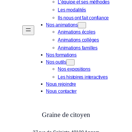
L’équipe et ses méthodes
Les modalités
Ils nous ont fait confiance
Nos animations
Animations écoles
Animations collèges
Animations familles
Nos formations
Nos outils
Nos expositions
Les histoires interactives
Nous rejoindre
Nous contacter
Graine de citoyen