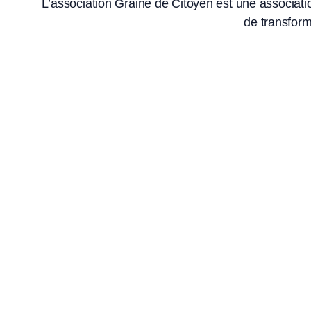
L’association Graine de Citoyen est une associatio
de transform