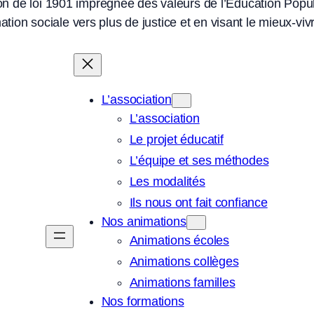
n de loi 1901 imprégnée des valeurs de l’Education Populai
ation sociale vers plus de justice et en visant le mieux-vi
L’association
L’association
Le projet éducatif
L’équipe et ses méthodes
Les modalités
Ils nous ont fait confiance
Nos animations
Animations écoles
Animations collèges
Animations familles
Nos formations