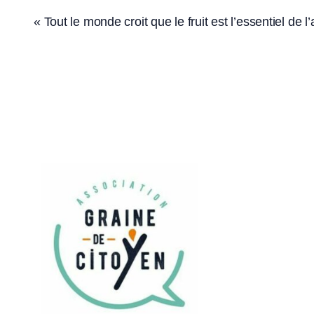
Aller
« Tout le monde croit que le fruit est l’essentiel de l
au
contenu