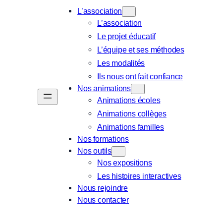
L’association
L’association
Le projet éducatif
L’équipe et ses méthodes
Les modalités
Ils nous ont fait confiance
Nos animations
Animations écoles
Animations collèges
Animations familles
Nos formations
Nos outils
Nos expositions
Les histoires interactives
Nous rejoindre
Nous contacter