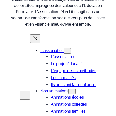
de loi 1901 imprégnée des valeurs de l’Education
Populaire. L’association réfléchit et agit dans un
souhait de transformation sociale vers plus de justice
et en visant le mieux-vivre ensemble.
L’association
L’association
Le projet éducatif
L’équipe et ses méthodes
Les modalités
Ils nous ont fait confiance
Nos animations
Animations écoles
Animations collèges
Animations familles