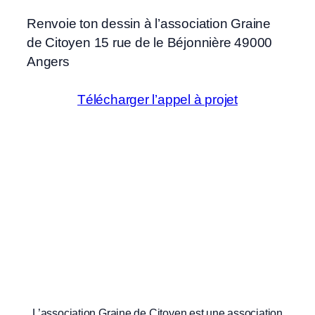
Renvoie ton dessin à l’association Graine
de Citoyen 15 rue de le Béjonnière 49000
Angers
Télécharger l’appel à projet
L’association Graine de Citoyen est une association