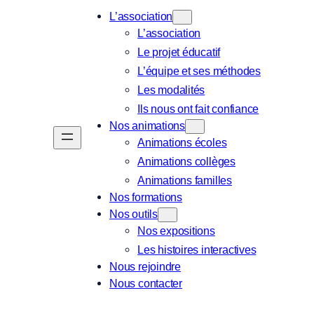
L’association
L’association
Le projet éducatif
L’équipe et ses méthodes
Les modalités
Ils nous ont fait confiance
Nos animations
Animations écoles
Animations collèges
Animations familles
Nos formations
Nos outils
Nos expositions
Les histoires interactives
Nous rejoindre
Nous contacter